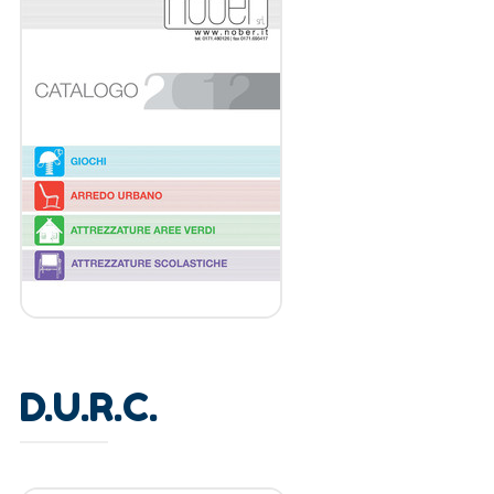
D.U.R.C.